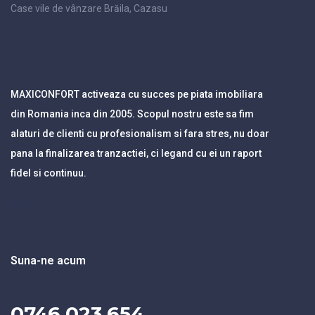
Case vile de vânzare Brăila, Cazasu
MAXICONFORT activeaza cu succes pe piata imobiliara
din Romania inca din 2005. Scopul nostru este sa fim
alaturi de clienti cu profesionalism si fara stres, nu doar
pana la finalizarea tranzactiei, ci legand cu ei un raport
fidel si continuu.
Blog
Suna-ne acum
0746.023.654