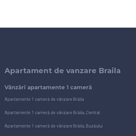
Apartament de vanzare Braila
Vânzări apartamente 1 cameră
Apartamente 1 cameră de vânzare Brăila
Apartamente 1 cameră de vânzare Brăila, Central
Apartamente 1 cameră de vânzare Brăila, Buzăului