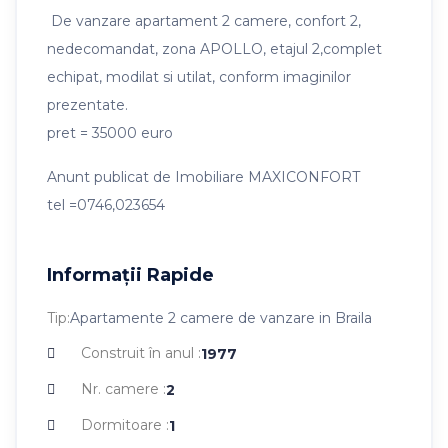
De vanzare apartament 2 camere, confort 2,
nedecomandat, zona APOLLO, etajul 2,complet
echipat, modilat si utilat, conform imaginilor
prezentate.
pret = 35000 euro
Anunt publicat de Imobiliare MAXICONFORT
tel =0746,023654
Informații Rapide
Tip:
Apartamente 2 camere de vanzare in Braila
Construit în anul :
1977
Nr. camere :
2
Dormitoare :
1