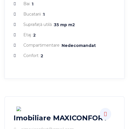
Bai :
1
Bucatarii :
1
Suprafaţă utilă :
35 mp
m2
Etaj :
2
Compartimentare :
Nedecomandat
Confort :
2
Imobiliare MAXICONFORT