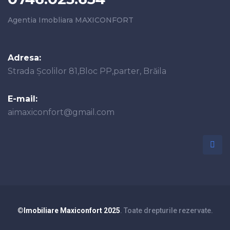
Agentia Imobliara MAXICONFORT
Adresa:
Strada Școlilor 81,Bloc PP,parter, Brăila
E-mail:
aimaxiconfort@gmail.com
©Imobiliare Maxiconfort 2025
. Toate drepturile rezervate.