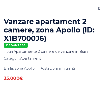
Vanzare apartament 2
camere, zona Apollo (ID:
X1B7000J6)
DE VANZARE
Tipuri:
Apartamente 2 camere de vanzare in Braila
Categorii:
Apartament
Braila, zona Apollo
Postat: 3 ani în urmă
35.000€