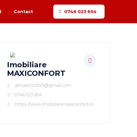
​
Contact
0746 023 654
Imobiliare
MAXICONFORT
aimaxiconfort@gmail.com
0746.023.654
https://www.imobiliaremaxiconfort.ro