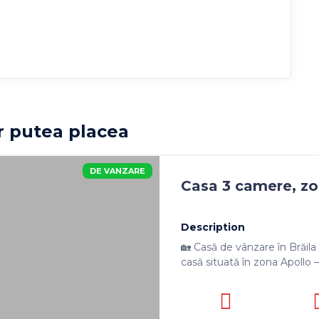
ar putea placea
DE VANZARE
Casa 3 camere, zo
Description
🏡 Casă de vânzare în Brăila
casă situată în zona Apollo 