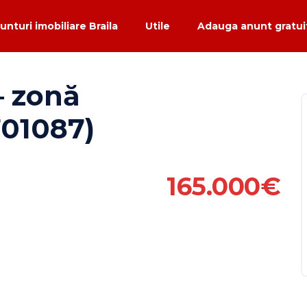
unturi imobiliare Braila
Utile
Adauga anunt gratuit
– zonă
701087)
165.000€