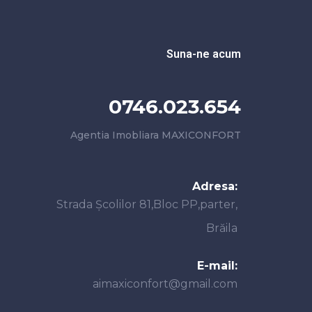
Suna-ne acum
0746.023.654
Agentia Imobliara MAXICONFORT
Adresa:
Strada Școlilor 81,Bloc PP,parter,
Brăila
E-mail:
aimaxiconfort@gmail.com