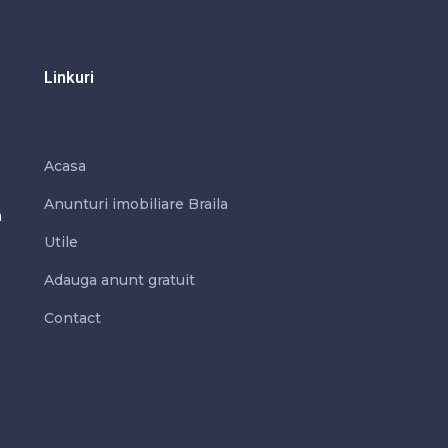
Linkuri
Acasa
Anunturi imobiliare Braila
a
Utile
Adauga anunt gratuit​
Contact