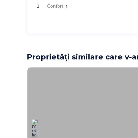
Confort :
1
Proprietăți similare care v-