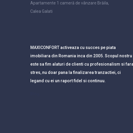
Apartamente 1 cameră de vânzare Brăila,
Calea Galati
MAXICONFORT activeaza cu succes pe piata
imobiliara din Romania inca din 2005. Scopul nostru
este sa fim alaturi de clienti cu profesionalism si far
stres, nu doar pana la finalizarea tranzactiei, ci
legand cu ei un raport fidel si continuu.
Blog