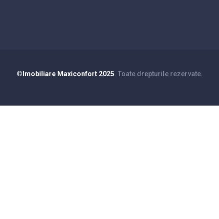
©Imobiliare Maxiconfort 2025
. Toate drepturile rezervate.