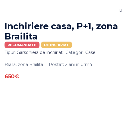
Inchiriere casa, P+1, zona
Brailita
RECOMANDATE
DE INCHIRIAT
Tipuri:
Garsoniera de inchiriat
Categorii:
Case
Braila, zona Brailita
Postat: 2 ani în urmă
650€