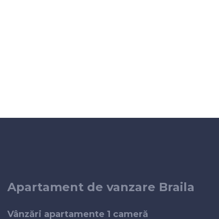
Apartament de vanzare Braila
Vânzări apartamente 1 cameră