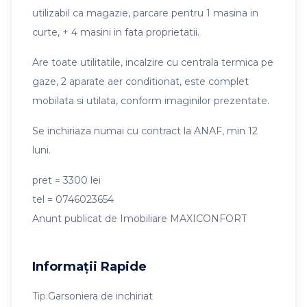
utilizabil ca magazie, parcare pentru 1 masina in
curte, + 4 masini in fata proprietatii.
Are toate utilitatile, incalzire cu centrala termica pe
gaze, 2 aparate aer conditionat, este complet
mobilata si utilata, conform imaginilor prezentate.
Se inchiriaza numai cu contract la ANAF, min 12
luni.
pret = 3300 lei
tel = 0746023654
Anunt publicat de Imobiliare MAXICONFORT
Informații Rapide
Tip:
Garsoniera de inchiriat