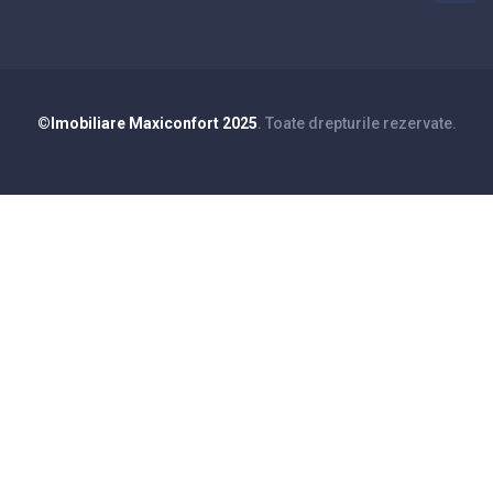
©Imobiliare Maxiconfort 2025
. Toate drepturile rezervate.