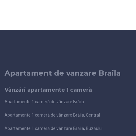
Apartament de vanzare Braila
Vânzări apartamente 1 cameră
Apartamente 1 cameră de vânzare Brăila
Apartamente 1 cameră de vânzare Brăila, Central
Apartamente 1 cameră de vânzare Brăila, Buzăului