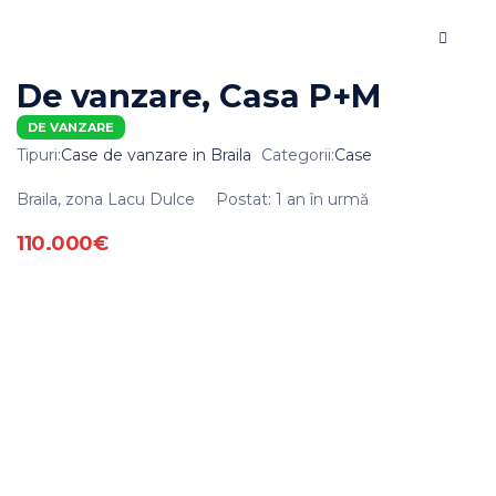
De vanzare, Casa P+M
DE VANZARE
Tipuri:
Case de vanzare in Braila
Categorii:
Case
Braila, zona Lacu Dulce
Postat: 1 an în urmă
110.000€