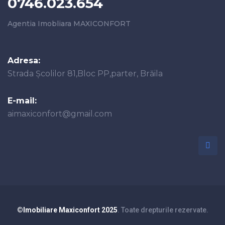
0746.023.654
Agentia Imobliara MAXICONFORT
Adresa:
Strada Școlilor 81,Bloc PP,parter, Brăila
E-mail:
aimaxiconfort@gmail.com
©Imobiliare Maxiconfort 2025
. Toate drepturile rezervate.