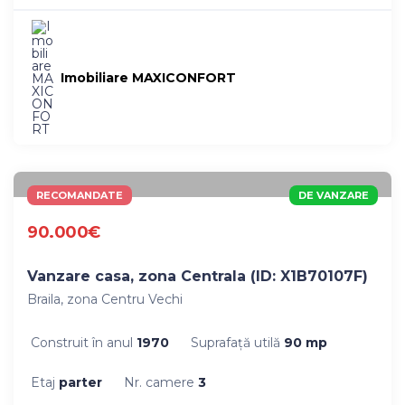
Imobiliare MAXICONFORT
RECOMANDATE
DE VANZARE
90.000€
Vanzare casa, zona Centrala (ID: X1B70107F)
Braila, zona Centru Vechi
Construit în anul
1970
Suprafaţă utilă
90 mp
Etaj
parter
Nr. camere
3