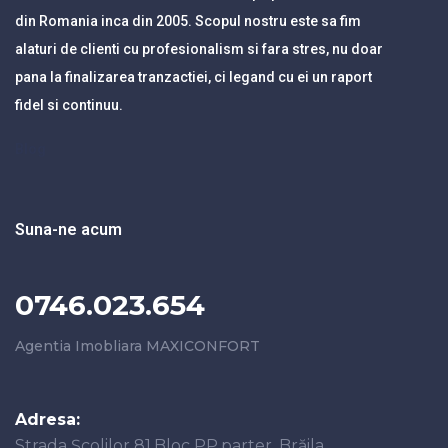
din Romania inca din 2005. Scopul nostru este sa fim
alaturi de clienti cu profesionalism si fara stres, nu doar
pana la finalizarea tranzactiei, ci legand cu ei un raport
fidel si continuu.
Blog
Suna-ne acum
0746.023.654
Agentia Imobliara MAXICONFORT
Adresa:
Strada Școlilor 81,Bloc PP,parter, Brăila