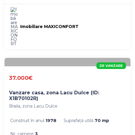
Imobiliare MAXICONFORT
DE VANZARE
37.000€
Vanzare casa, zona Lacu Dulce (ID:
X1B70102R)
Braila, zona Lacu Dulce
Construit în anul
1978
Suprafaţă utilă
70 mp
Nr. camere
3