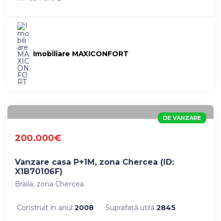
Imobiliare MAXICONFORT
DE VANZARE
200.000€
Vanzare casa P+1M, zona Chercea (ID:
X1B70106F)
Braila, zona Chercea
Construit în anul
2008
Suprafaţă utilă
2845