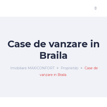
Case de vanzare in
Braila
Imobiliare MAXICONFORT
>
Proprietăți
>
Case de
vanzare in Braila